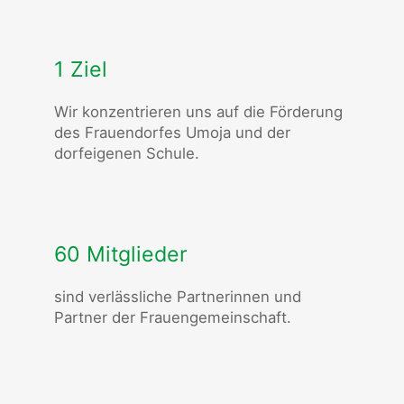
1 Ziel
Wir konzentrieren uns auf die Förderung
des Frauendorfes Umoja und der
dorfeigenen Schule.
60 Mitglieder
sind verlässliche Partnerinnen und
Partner der Frauengemeinschaft.