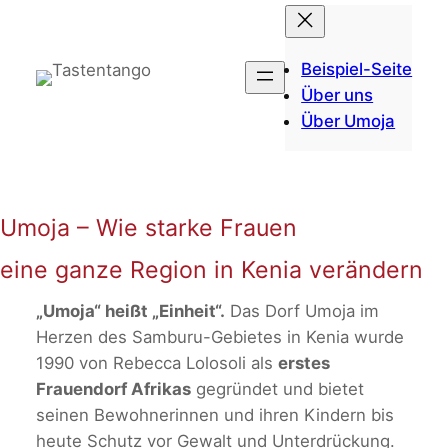
Zum
Inhalt
springen
Beispiel-Seite
Über uns
Über Umoja
Umoja – Wie starke Frauen
eine ganze Region in Kenia verändern
„Umoja“ heißt „Einheit“.
Das Dorf Umoja im
Herzen des Samburu-Gebietes in Kenia wurde
1990 von Rebecca Lolosoli als
erstes
Frauendorf Afrikas
gegründet und bietet
seinen Bewohnerinnen und ihren Kindern bis
heute Schutz vor Gewalt und Unterdrückung.