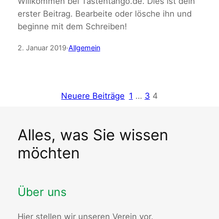
Willkommen bei Tastentango.de. Dies ist dein
erster Beitrag. Bearbeite oder lösche ihn und
beginne mit dem Schreiben!
2. Januar 2019
·
Allgemein
Neuere Beiträge
1
…
3
4
Alles, was Sie wissen
möchten
Über uns
Hier stellen wir unseren Verein vor.