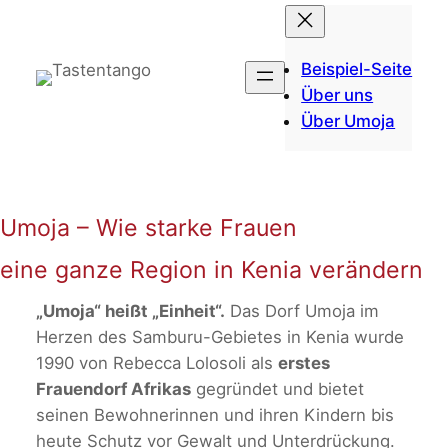
Zum
Inhalt
springen
Beispiel-Seite
Über uns
Über Umoja
Umoja – Wie starke Frauen
eine ganze Region in Kenia verändern
„Umoja“ heißt „Einheit“.
Das Dorf Umoja im
Herzen des Samburu-Gebietes in Kenia wurde
1990 von Rebecca Lolosoli als
erstes
Frauendorf Afrikas
gegründet und bietet
seinen Bewohnerinnen und ihren Kindern bis
heute Schutz vor Gewalt und Unterdrückung.