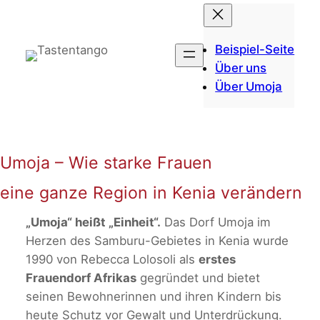
Zum
Inhalt
springen
Beispiel-Seite
Über uns
Über Umoja
Umoja – Wie starke Frauen
eine ganze Region in Kenia verändern
„Umoja“ heißt „Einheit“.
Das Dorf Umoja im
Herzen des Samburu-Gebietes in Kenia wurde
1990 von Rebecca Lolosoli als
erstes
Frauendorf Afrikas
gegründet und bietet
seinen Bewohnerinnen und ihren Kindern bis
heute Schutz vor Gewalt und Unterdrückung.