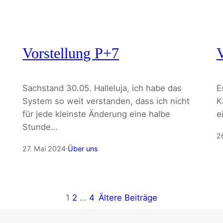
Vorstellung P+7
V
Sachstand 30.05. Halleluja, ich habe das
E
System so weit verstanden, dass ich nicht
K
für jede kleinste Änderung eine halbe
e
Stunde…
2
27. Mai 2024
·
Über uns
1
2
…
4
Ältere Beiträge