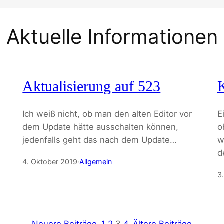
Aktuelle Informationen
Aktualisierung auf 523
K
Ich weiß nicht, ob man den alten Editor vor
E
dem Update hätte ausschalten können,
o
jedenfalls geht das nach dem Update…
w
d
4. Oktober 2019
·
Allgemein
3