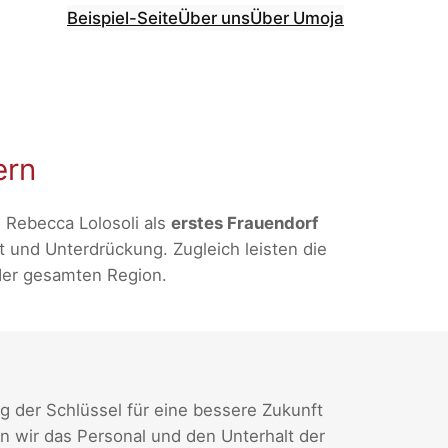
Beispiel-Seite
Über uns
Über Umoja
ern
Rebecca Lolosoli als
erstes Frauendorf
 und Unterdrückung. Zugleich leisten die
der gesamten Region.
g der Schlüssel für eine bessere Zukunft
en wir das Personal und den Unterhalt der