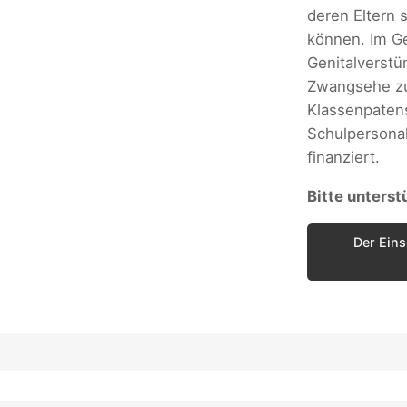
deren Eltern 
können. Im Ge
Genitalverst
Zwangsehe zu
Klassenpaten
Schulpersonal
finanziert.
Bitte unterst
Der Eins