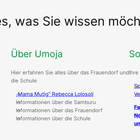
es, was Sie wissen möc
Über Umoja
So
Hier erfahren Sie alles über das Frauendorf und
Ihre
die Schule
Sp
„Mama Mutig“ Rebecca Lolosoli
Ve
Informationen über die Samburu
Fa
Informationen über das Frauendorf
Ne
Informationen über die Schule
un