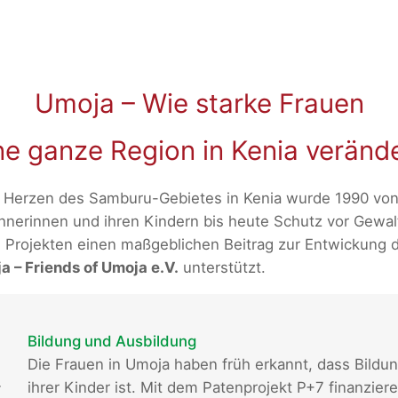
Umoja – Wie starke Frauen
ne ganze Region in Kenia veränd
Herzen des Samburu-Gebietes in Kenia wurde 1990 von 
erinnen und ihren Kindern bis heute Schutz vor Gewalt
Projekten einen maßgeblichen Beitrag zur Entwickung 
 – Friends of Umoja e.V.
unterstützt.
Bildung und Ausbildung
Die Frauen in Umoja haben früh erkannt, dass Bildun
-
ihrer Kinder ist. Mit dem Patenprojekt P+7 finanzier