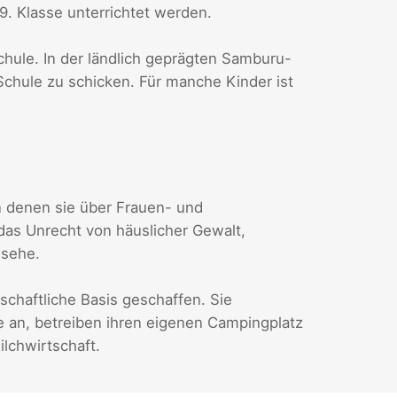
9. Klasse unterrichtet werden.
Schule. In der ländlich geprägten Samburu-
r Schule zu schicken. Für manche Kinder ist
 denen sie über Frauen- und
das Unrecht von häuslicher Gewalt,
gsehe.
chaftliche Basis geschaffen. Sie
an, betreiben ihren eigenen Campingplatz
lchwirtschaft.