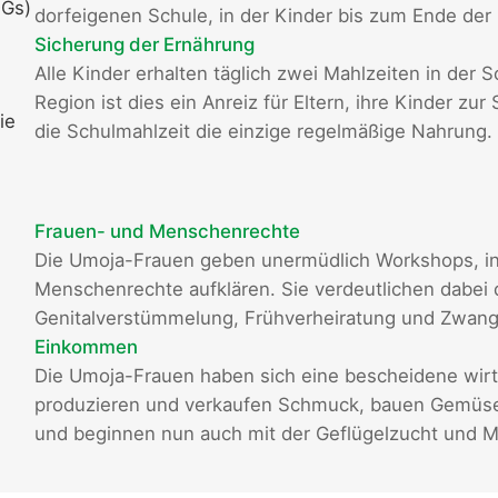
DGs)
dorfeigenen Schule, in der Kinder bis zum Ende der 
Sicherung der Ernährung
Alle Kinder erhalten täglich zwei Mahlzeiten in der 
Region ist dies ein Anreiz für Eltern, ihre Kinder zu
ie
die Schulmahlzeit die einzige regelmäßige Nahrung.
Frauen- und Menschenrechte
Die Umoja-Frauen geben unermüdlich Workshops, in
Menschenrechte aufklären. Sie verdeutlichen dabei 
Genitalverstümmelung, Frühverheiratung und Zwan
Einkommen
Die Umoja-Frauen haben sich eine bescheidene wirts
produzieren und verkaufen Schmuck, bauen Gemüse 
und beginnen nun auch mit der Geflügelzucht und Mi