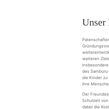
Unser 
Patenschaften
Gründungsvor
weiterentwick
weiteren Ziel
insbesondere 
des Samburu-
die Kinder zu
ihre Mensche
Der Freundesk
Schulzeit von
dabei die Kos