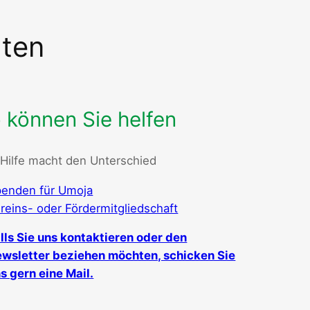
hten
 können Sie helfen
 Hilfe macht den Unterschied
enden für Umoja
reins- oder Fördermitgliedschaft
lls Sie uns kontaktieren oder den
wsletter beziehen möchten, schicken Sie
s gern eine Mail.