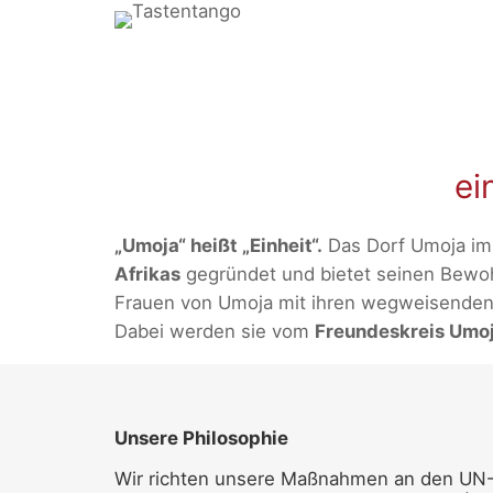
Zum
Inhalt
springen
ei
„Umoja“ heißt „Einheit“.
Das Dorf Umoja im 
Afrikas
gegründet und bietet seinen Bewohn
Frauen von Umoja mit ihren wegweisenden 
Dabei werden sie vom
Freundeskreis Umoja
Unsere Philosophie
Wir richten unsere Maßnahmen an den UN