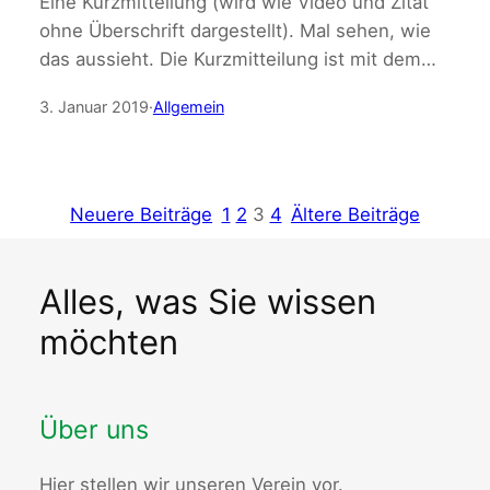
Eine Kurzmitteilung (wird wie Video und Zitat
ohne Überschrift dargestellt). Mal sehen, wie
das aussieht. Die Kurzmitteilung ist mit dem…
3. Januar 2019
·
Allgemein
Neuere Beiträge
1
2
3
4
Ältere Beiträge
Alles, was Sie wissen
möchten
Über uns
Hier stellen wir unseren Verein vor.