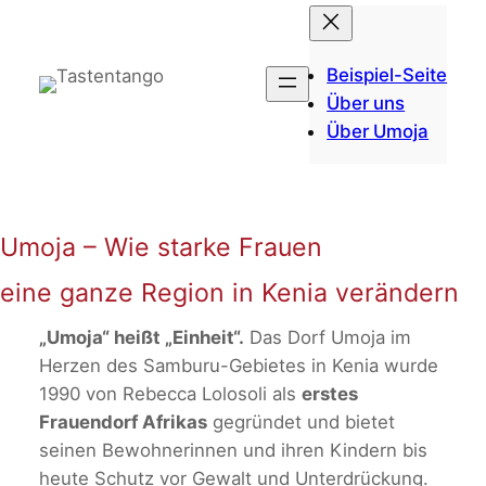
Zum
Inhalt
springen
Beispiel-Seite
Über uns
Über Umoja
Umoja – Wie starke Frauen
eine ganze Region in Kenia verändern
„Umoja“ heißt „Einheit“.
Das Dorf Umoja im
Herzen des Samburu-Gebietes in Kenia wurde
1990 von Rebecca Lolosoli als
erstes
Frauendorf Afrikas
gegründet und bietet
seinen Bewohnerinnen und ihren Kindern bis
heute Schutz vor Gewalt und Unterdrückung.