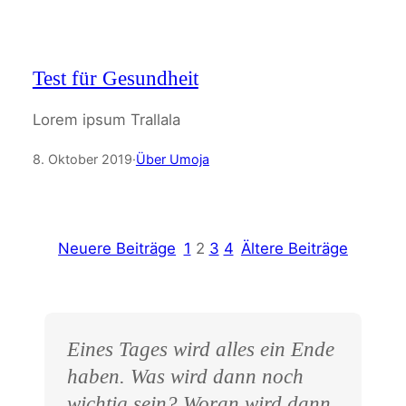
Test für Gesundheit
Lorem ipsum Trallala
8. Oktober 2019
·
Über Umoja
Neuere Beiträge
1
2
3
4
Ältere Beiträge
Eines Tages wird alles ein Ende
haben. Was wird dann noch
wichtig sein? Woran wird dann