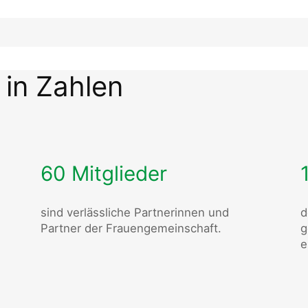
 in Zahlen
60 Mitglieder
sind verlässliche Partnerinnen und
d
Partner der Frauengemeinschaft.
g
e