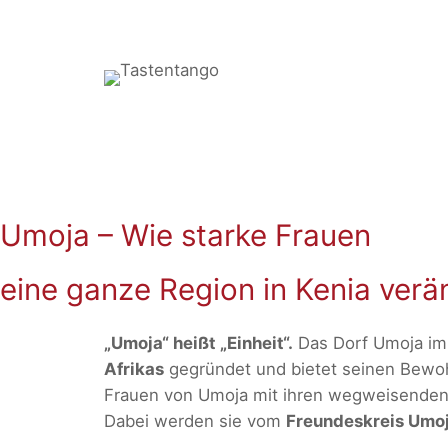
Zum
Inhalt
springen
Umoja – Wie starke Frauen
eine ganze Region in Kenia verä
„Umoja“ heißt „Einheit“.
Das Dorf Umoja im 
Afrikas
gegründet und bietet seinen Bewohn
Frauen von Umoja mit ihren wegweisenden 
Dabei werden sie vom
Freundeskreis Umoja