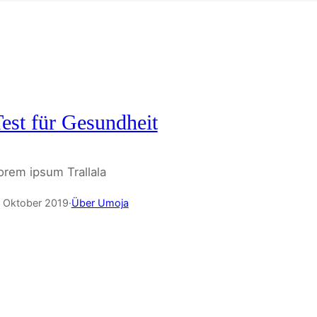
est für Gesundheit
orem ipsum Trallala
. Oktober 2019
·
Über Umoja