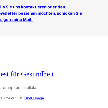
lls Sie uns kontaktieren oder den
wsletter beziehen möchten, schicken Sie
s gern eine Mail.
est für Gesundheit
orem ipsum Trallala
. Oktober 2019
·
Über Umoja