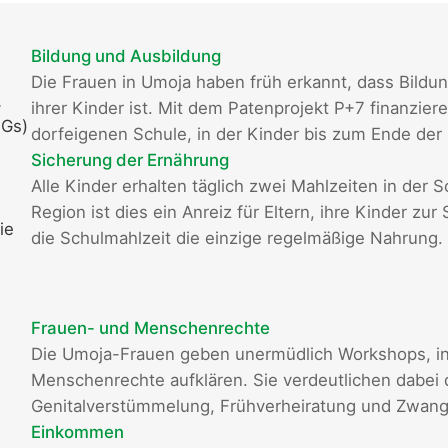
Bildung und Ausbildung
Die Frauen in Umoja haben früh erkannt, dass Bildun
-
ihrer Kinder ist. Mit dem Patenprojekt P+7 finanzier
DGs)
dorfeigenen Schule, in der Kinder bis zum Ende der 
Sicherung der Ernährung
Alle Kinder erhalten täglich zwei Mahlzeiten in der 
Region ist dies ein Anreiz für Eltern, ihre Kinder zu
ie
die Schulmahlzeit die einzige regelmäßige Nahrung.
Frauen- und Menschenrechte
Die Umoja-Frauen geben unermüdlich Workshops, in
Menschenrechte aufklären. Sie verdeutlichen dabei 
Genitalverstümmelung, Frühverheiratung und Zwan
Einkommen