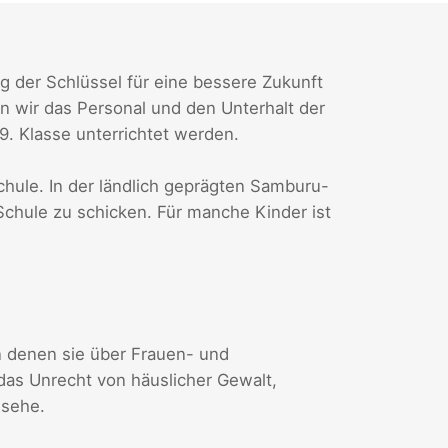
g der Schlüssel für eine bessere Zukunft
en wir das Personal und den Unterhalt der
9. Klasse unterrichtet werden.
Schule. In der ländlich geprägten Samburu-
r Schule zu schicken. Für manche Kinder ist
 denen sie über Frauen- und
das Unrecht von häuslicher Gewalt,
gsehe.