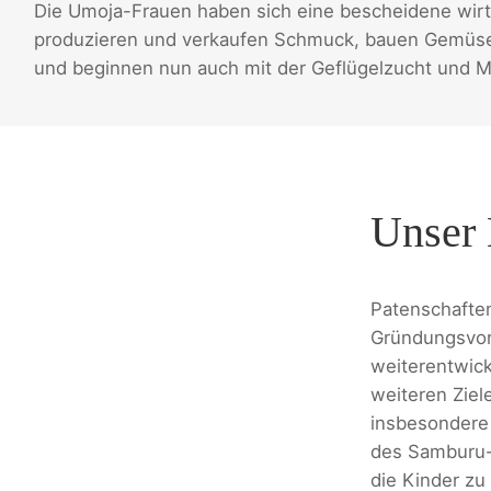
Die Umoja-Frauen haben sich eine bescheidene wirts
produzieren und verkaufen Schmuck, bauen Gemüse 
und beginnen nun auch mit der Geflügelzucht und Mi
Unser 
Patenschaften
Gründungsvor
weiterentwick
weiteren Ziel
insbesondere 
des Samburu-
die Kinder zu