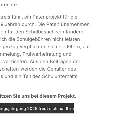
nrechte.
reis führt ein Patenprojekt für die
 9 Jahren durch. Die Paten übernehmen
ten für den Schulbesuch von Kindern,
sich die Schulgebühren nicht leisten
genzug verpflichten sich die Eltern, auf
ümmelung, Frühverheiratung und
 verzichten. Aus den Beiträgen der
schaften werden die Gehälter des
s und ein Teil des Schulunterhalts
ützen Sie uns bei diesem Projekt.
ngsjahrgang 2025 freut sich auf Ihre