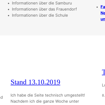
Informationen über die Samburu
Fa
Informationen über das Frauendorf
Ne
Informationen über die Schule
un
T
Stand 13.10.2019
L
Ich habe die Seite technisch umgestellt!
8
nd
Nachdem ich die ganze Woche unter