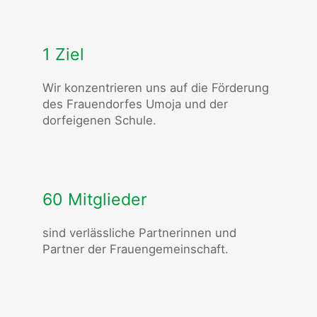
1 Ziel
Wir konzentrieren uns auf die Förderung
des Frauendorfes Umoja und der
dorfeigenen Schule.
60 Mitglieder
sind verlässliche Partnerinnen und
Partner der Frauengemeinschaft.