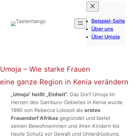
Zum
Inhalt
springen
Beispiel-Seite
Über uns
Über Umoja
Umoja – Wie starke Frauen
eine ganze Region in Kenia verändern
„Umoja“ heißt „Einheit“.
Das Dorf Umoja im
Herzen des Samburu-Gebietes in Kenia wurde
1990 von Rebecca Lolosoli als
erstes
Frauendorf Afrikas
gegründet und bietet
seinen Bewohnerinnen und ihren Kindern bis
heute Schutz vor Gewalt und Unterdrückung.