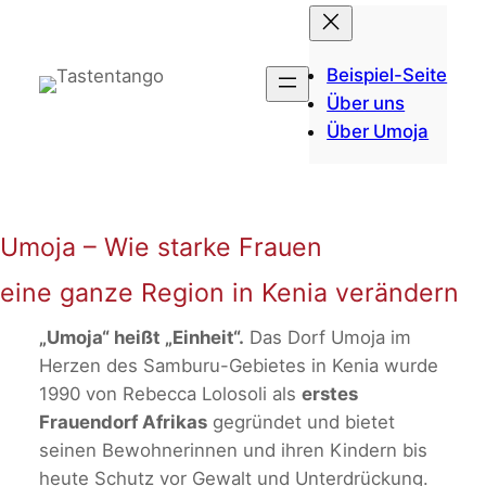
Zum
Inhalt
springen
Beispiel-Seite
Über uns
Über Umoja
Umoja – Wie starke Frauen
eine ganze Region in Kenia verändern
„Umoja“ heißt „Einheit“.
Das Dorf Umoja im
Herzen des Samburu-Gebietes in Kenia wurde
1990 von Rebecca Lolosoli als
erstes
Frauendorf Afrikas
gegründet und bietet
seinen Bewohnerinnen und ihren Kindern bis
heute Schutz vor Gewalt und Unterdrückung.