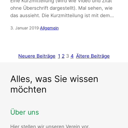
Eine Kurzmitteilung (wird wie Video und Zitat
ohne Überschrift dargestellt). Mal sehen, wie
das aussieht. Die Kurzmitteilung ist mit dem…
3. Januar 2019
·
Allgemein
Neuere Beiträge
1
2
3
4
Ältere Beiträge
Alles, was Sie wissen
möchten
Über uns
Hier stellen wir unseren Verein vor.