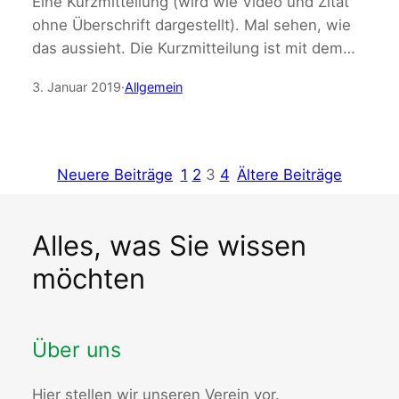
Eine Kurzmitteilung (wird wie Video und Zitat
ohne Überschrift dargestellt). Mal sehen, wie
das aussieht. Die Kurzmitteilung ist mit dem…
3. Januar 2019
·
Allgemein
Neuere Beiträge
1
2
3
4
Ältere Beiträge
Alles, was Sie wissen
möchten
Über uns
Hier stellen wir unseren Verein vor.