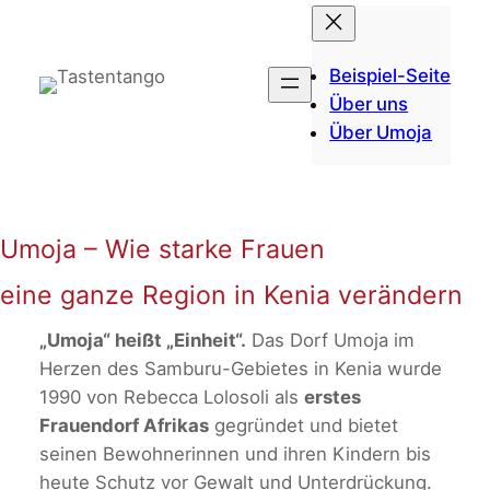
Zum
Inhalt
springen
Beispiel-Seite
Über uns
Über Umoja
Umoja – Wie starke Frauen
eine ganze Region in Kenia verändern
„Umoja“ heißt „Einheit“.
Das Dorf Umoja im
Herzen des Samburu-Gebietes in Kenia wurde
1990 von Rebecca Lolosoli als
erstes
Frauendorf Afrikas
gegründet und bietet
seinen Bewohnerinnen und ihren Kindern bis
heute Schutz vor Gewalt und Unterdrückung.