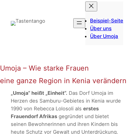
Zum
Inhalt
springen
Beispiel-Seite
Über uns
Über Umoja
Umoja – Wie starke Frauen
eine ganze Region in Kenia verändern
„Umoja“ heißt „Einheit“.
Das Dorf Umoja im
Herzen des Samburu-Gebietes in Kenia wurde
1990 von Rebecca Lolosoli als
erstes
Frauendorf Afrikas
gegründet und bietet
seinen Bewohnerinnen und ihren Kindern bis
heute Schutz vor Gewalt und Unterdrückung.