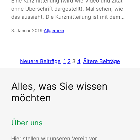
Eine Kurzmitteilung (wird wie Video und Zitat
ohne Überschrift dargestellt). Mal sehen, wie
das aussieht. Die Kurzmitteilung ist mit dem…
3. Januar 2019
·
Allgemein
Neuere Beiträge
1
2
3
4
Ältere Beiträge
Alles, was Sie wissen
möchten
Über uns
Hier stellen wir unseren Verein vor.