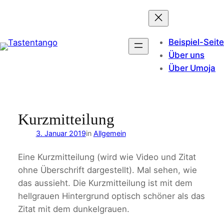
Zum
Inhalt
springen
Beispiel-Seite
Über uns
Über Umoja
Kurzmitteilung
3. Januar 2019
in
Allgemein
Eine Kurzmitteilung (wird wie Video und Zitat
ohne Überschrift dargestellt). Mal sehen, wie
das aussieht. Die Kurzmitteilung ist mit dem
hellgrauen Hintergrund optisch schöner als das
Zitat mit dem dunkelgrauen.