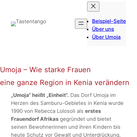
Zum
Inhalt
springen
Beispiel-Seite
Über uns
Über Umoja
Umoja – Wie starke Frauen
eine ganze Region in Kenia verändern
„Umoja“ heißt „Einheit“.
Das Dorf Umoja im
Herzen des Samburu-Gebietes in Kenia wurde
1990 von Rebecca Lolosoli als
erstes
Frauendorf Afrikas
gegründet und bietet
seinen Bewohnerinnen und ihren Kindern bis
heute Schutz vor Gewalt und Unterdrückung.