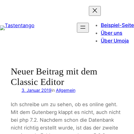
Zum
Inhalt
springen
Beispiel-Seite
Über uns
Über Umoja
Neuer Beitrag mit dem
Classic Editor
3. Januar 2019
in
Allgemein
Ich schreibe um zu sehen, ob es online geht.
Mit dem Gutenberg klappt es nicht, auch nicht
bei php 7.2. Nachdem schon die Datenbank
nicht richtig erstellt wurde, ist das der zweite