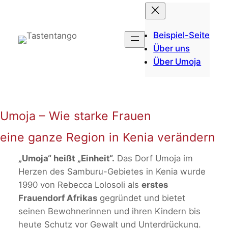
Zum
Inhalt
springen
Beispiel-Seite
Über uns
Über Umoja
Umoja – Wie starke Frauen
eine ganze Region in Kenia verändern
„Umoja“ heißt „Einheit“.
Das Dorf Umoja im
Herzen des Samburu-Gebietes in Kenia wurde
1990 von Rebecca Lolosoli als
erstes
Frauendorf Afrikas
gegründet und bietet
seinen Bewohnerinnen und ihren Kindern bis
heute Schutz vor Gewalt und Unterdrückung.