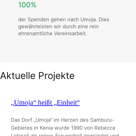
100%
der Spenden gehen nach Umoja. Dies
gewährleisten wir durch eine rein
ehrenamtliche Vereinsarbeit.
Aktuelle Projekte
„Umoja“ heißt „Einheit“
Das Dorf „Umoja“ im Herzen des Samburu-
Gebietes in Kenia wurde 1990 von Rebecca
Lolosoli als reines Frauendorf gegründet und